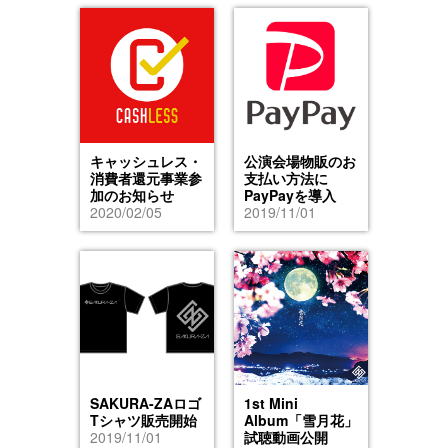
キャッシュレス・
公演会場物販のお
消費者還元事業参
支払い方法に
加のお知らせ
PayPayを導入
2020/02/05
2019/11/01
SAKURA-ZAロゴ
1st Mini
Tシャツ販売開始
Album「雪月花」
2019/11/01
試聴動画公開